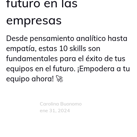
futuro en las
empresas
Desde pensamiento analítico hasta
empatía, estas 10 skills son
fundamentales para el éxito de tus
equipos en el futuro. ¡Empodera a tu
equipo ahora! 🚀
Carolina Buonomo
ene 31, 2024