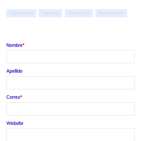
Digitalización
Liderazgo
Gestión Soft
Reclutamiento
Nombre
*
Apellido
Correo
*
Website