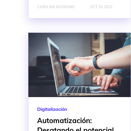
CAROLINA BUONOMO
OCT 20, 2023
Digitalización
Automatización:
Desatando el potencial