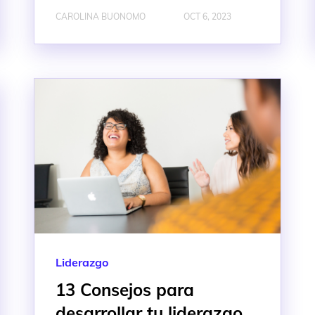
CAROLINA BUONOMO
OCT 6, 2023
Liderazgo
13 Consejos para
desarrollar tu liderazgo