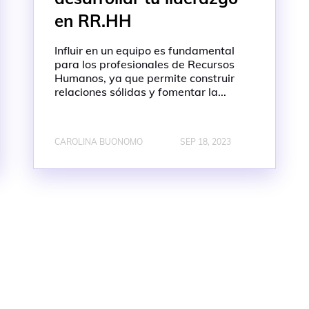
en RR.HH
Influir en un equipo es fundamental
para los profesionales de Recursos
Humanos, ya que permite construir
relaciones sólidas y fomentar la...
CAROLINA BUONOMO
SEP 18, 2023