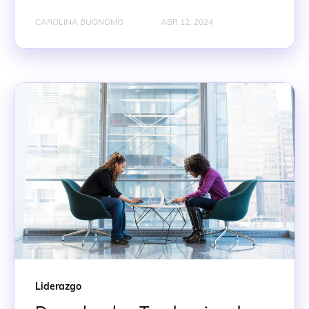
CAROLINA BUONOMO
ABR 12, 2024
Liderazgo