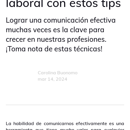
laboral con estos tips
Lograr una comunicación efectiva
muchas veces es la clave para
crecer en nuestras profesiones.
¡Toma nota de estas técnicas!
Carolina Buonomo
mar 14, 2024
La habilidad de comunicarnos efectivamente es una
herramienta que tiene mucho valor para cualquier