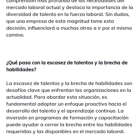
comprensión más profunda de las necesidades del
mercado laboral actual y destaca la importancia de la
diversidad de talento en la fuerza laboral. Sin dudas,
que una empresa de esta magnitud tome esta
decisión, influenciará a muchas otras a ir por el mismo
camino.
¿Qué pasa con la escasez de talentos y la brecha de
habilidades?
La escasez de talentos y la brecha de habilidades son
desafíos clave que enfrentan las organizaciones en la
actualidad. Para abordar esta situación, es
fundamental adoptar un enfoque proactivo hacia el
desarrollo del talento y el aprendizaje continuo. La
inversión en programas de formación y capacitación
puede ayudar a cerrar la brecha entre las habilidades
requeridas y las disponibles en el mercado laboral.